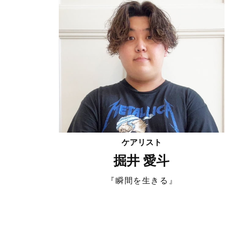
ケアリスト
掘井 愛斗
『瞬間を生きる』