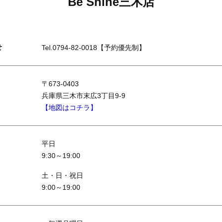
Be Shine三木店
せ
Tel.0794-82-0018
【予約優先制】
〒673-0403
兵庫県三木市末広3丁目9-9
【地図はコチラ】
平日
9:30～19:00
土・日・祝日
9:00～19:00