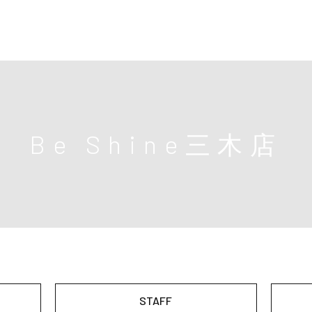
Be Shine
三木店
STAFF