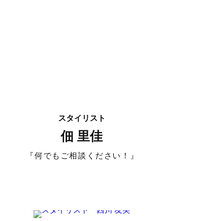
スタイリスト
佃 里佳
『何でもご相談ください！』