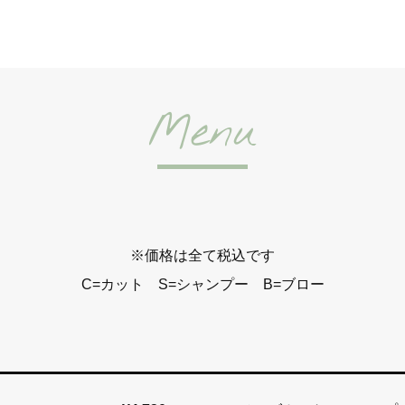
Menu
※価格は全て税込です
C=カット S=シャンプー B=ブロー