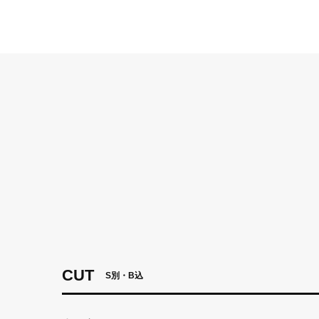
CUT
S別・B込