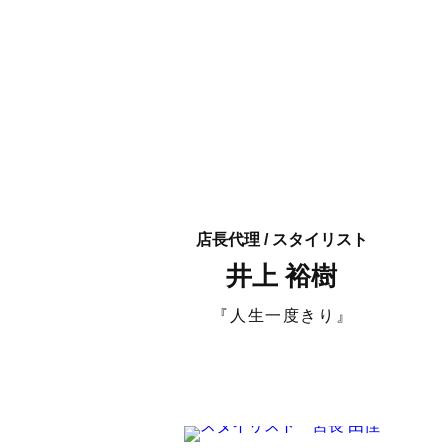
店長代理 / スタイリスト
井上 裕樹
『人生一度きり』