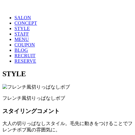
SALON
CONCEPT
STYLE
STAFF
MENU
COUPON
BLOG
RECRUIT
RESERVE
STYLE
フレンチ風切りっぱなしボブ
スタイリングコメント
大人の切りっぱなしスタイル。毛先に動きをつけることでフ
レンチボブ風の雰囲気に。