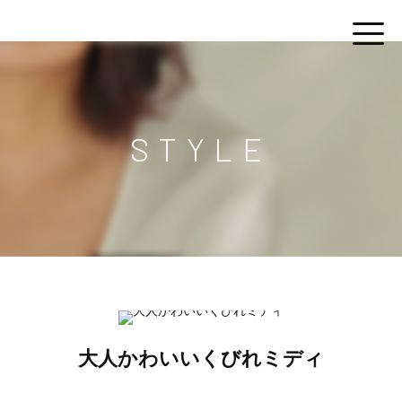
STYLE
大人かわいいくびれミディ