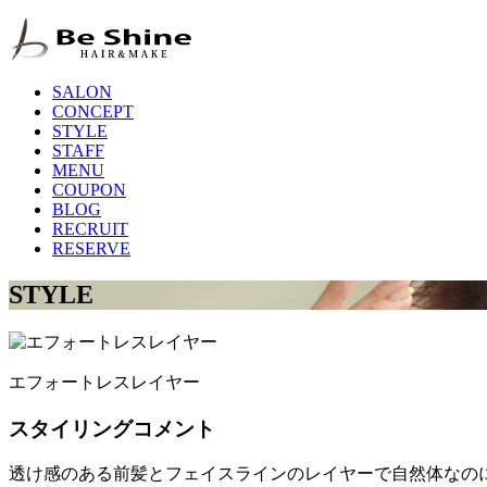
SALON
CONCEPT
STYLE
STAFF
MENU
COUPON
BLOG
RECRUIT
RESERVE
STYLE
エフォートレスレイヤー
スタイリングコメント
透け感のある前髪とフェイスラインのレイヤーで自然体なの