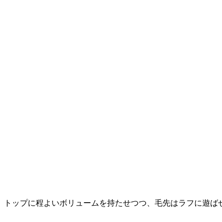
。トップに程よいボリュームを持たせつつ、毛先はラフに遊ば