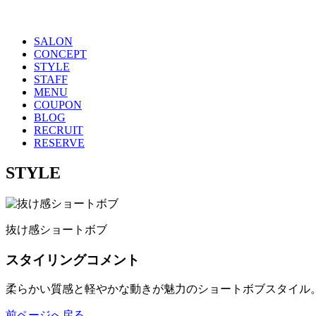
SALON
CONCEPT
STYLE
STAFF
MENU
COUPON
BLOG
RECRUIT
RESERVE
STYLE
抜け感ショートボブ
スタイリングコメント
柔らかい質感と軽やかな動きが魅力のショートボブスタイル
前ページへ戻る