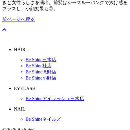
きと女性らしさを演出。前髪はシースルーバングで抜け感を
プラスし、小顔効果も◎。
前ページへ戻る
HAIR
Be Shine三木店
Be Shine社店
Be Shine滝野店
Be Shine小野店
EYELASH
Be Shineアイラッシュ三木店
NAIL
Be Shineネイルズ
© 2026 Be Shine