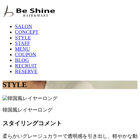
SALON
CONCEPT
STYLE
STAFF
MENU
COUPON
BLOG
RECRUIT
RESERVE
STYLE
韓国風レイヤーロング
スタイリングコメント
柔らかいグレージュカラーで透明感を引き出し、軽やかな動