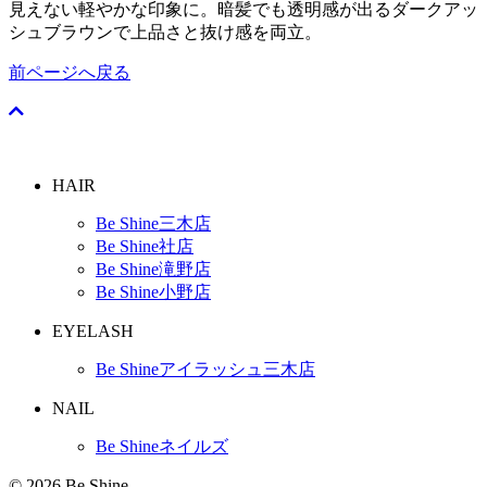
見えない軽やかな印象に。暗髪でも透明感が出るダークアッ
シュブラウンで上品さと抜け感を両立。
前ページへ戻る
HAIR
Be Shine三木店
Be Shine社店
Be Shine滝野店
Be Shine小野店
EYELASH
Be Shineアイラッシュ三木店
NAIL
Be Shineネイルズ
© 2026 Be Shine