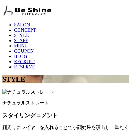
SALON
CONCEPT
STYLE
STAFF
MENU
COUPON
BLOG
RECRUIT
RESERVE
STYLE
ナチュラルストレート
スタイリングコメント
顔周りにレイヤーを入れることで小顔効果を演出し、重たく