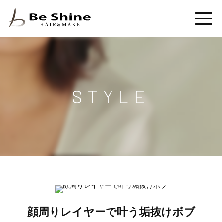
STYLE
顔周りレイヤーで叶う垢抜けボブ